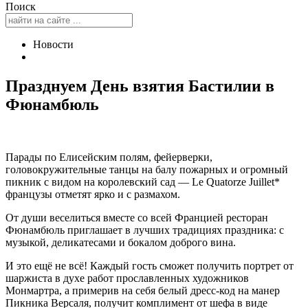
Поиск
Новости
Празднуем День взятия Бастилии в
Фюнамбюль
Парады по Елисейским полям, фейерверки,
головокружительные танцы на балу пожарных и огромный
пикник с видом на королевский сад — Le Quatorze Juillet*
французы отметят ярко и с размахом.
От души веселиться вместе со всей Францией ресторан
Фюнамбюль приглашает в лучших традициях праздника: с
музыкой, деликатесами и бокалом доброго вина.
И это ещё не всё! Каждый гость сможет получить портрет от
шаржиста в духе работ прославленных художников
Монмартра, а примерив на себя белый дресс-код на манер
Пикника Версаля, получит комплимент от шефа в виде