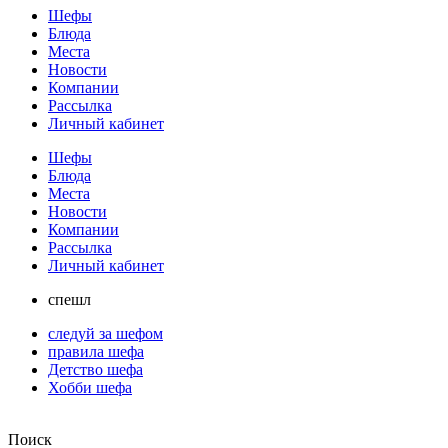
Шефы
Блюда
Места
Новости
Компании
Рассылка
Личный кабинет
Шефы
Блюда
Места
Новости
Компании
Рассылка
Личный кабинет
спешл
следуй за шефом
правила шефа
Детство шефа
Хобби шефа
Поиск