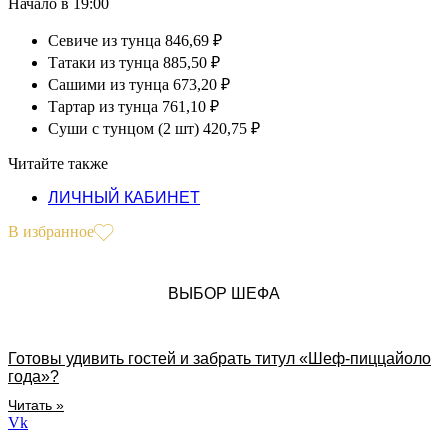
Начало в 19:00
Севиче из тунца 846,69 ₽
Татаки из тунца 885,50 ₽
Сашими из тунца 673,20 ₽
Тартар из тунца 761,10 ₽
Суши с тунцом (2 шт) 420,75 ₽
Читайте также
ЛИЧНЫЙ КАБИНЕТ
В избранное
ВЫБОР ШЕФА
Готовы удивить гостей и забрать титул «Шеф-пиццайоло
года»?
Читать »
Vk