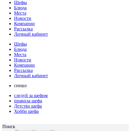
Шефы
Блюда
Места
Новости
Компании
Рассылка
Личный кабинет
Шефы
Блюда
Места
Новости
Компании
Рассылка
Личный кабинет
спешл
следуй за шефом
правила шефа
Детство шефа
Хобби шефа
Поиск