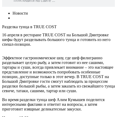
Поиск
Новости
Разделка тунца в TRUE COST
16 апреля в ресторане TRUE COST на Большой Дмитровке
шефы будут разделывать большого тунца и готовить из него
спешл-позиции.
Эффектное гастрономическое шоу, где шеф филигранно
разделывает целую рыбу, а затем готовит из нее сашими,
тартары и суши, всегда привлекает внимание – это настоящее
представление и возможность попробовать особенные
позиции, доступные только в этот вечер. В TRUE COST на
Большой Дмитровке гости смогут наблюдать за процессом
разделки большой рыбы, а затем заказать из свежайшего тунца
севиче, татаки, сашими, тартар или суши.
Во время разделки тунца шеф Алим Кумышев поделится
интересными фактами и ответит на вопросы, а затем
приготовит изящные деликатесные закуски.