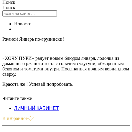
Поиск
Поиск
Новости
Ржаной Январь по-грузински!
«ХОЧУ ПУРИ» радует новым блюдом января, лодочка из
домашнего ржаного теста с горячим сулугуни, обжаренным
беконом и томатами внутри. Посыпанная пряным кориандром
сверху.
Красота же ! Успевай попробовать.
Читайте также
ЛИЧНЫЙ КАБИНЕТ
В избранное