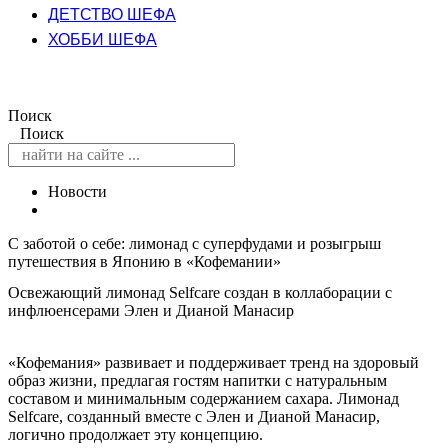
ДЕТСТВО ШЕФА
ХОББИ ШЕФА
Поиск
Поиск
Новости
С заботой о себе: лимонад с суперфудами и розыгрыш
путешествия в Японию в «Кофемании»
Освежающий лимонад Selfcare создан в коллаборации с
инфлюенсерами Элен и Дианой Манасир
«Кофемания» развивает и поддерживает тренд на здоровый
образ жизни, предлагая гостям напитки с натуральным
составом и минимальным содержанием сахара. Лимонад
Selfcare, созданный вместе с Элен и Дианой Манасир,
логично продолжает эту концепцию.