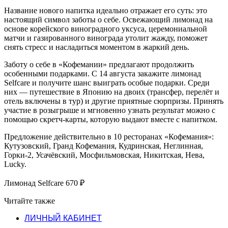
Название нового напитка идеально отражает его суть: это
настоящий символ заботы о себе. Освежающий лимонад на
основе корейского виноградного уксуса, церемониальной
матчи и газированного винограда утолит жажду, поможет
снять стресс и насладиться моментом в жаркий день.
Заботу о себе в «Кофемании» предлагают продолжить
особенными подарками. С 14 августа закажите лимонад
Selfcare и получите шанс выиграть особые подарки. Среди
них — путешествие в Японию на двоих (трансфер, перелёт и
отель включены в тур) и другие приятные сюрпризы. Принять
участие в розыгрыше и мгновенно узнать результат можно с
помощью скретч-карты, которую выдают вместе с напитком.
Предложение действительно в 10 ресторанах «Кофемания»:
Кутузовский, Гранд Кофемания, Кудринская, Неглинная,
Горки-2, Усачёвский, Мосфильмовская, Никитская, Нева,
Lucky.
Лимонад Selfcare 670 ₽
Читайте также
ЛИЧНЫЙ КАБИНЕТ