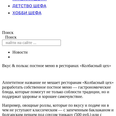
ДЕТСТВО ШЕФА
ХОББИ ШЕФА
Поиск
Поиск
Новости
Вкус & польза: постное меню в ресторанах «Колбасный цех»
Аппетитное название не мешает ресторанам «Колбасный цех»
разработать собственное постное меню — гастрономические
блюда, которые помогут не только соблюсти традиции, но и
поддержат здоровье и хорошее самочувствие.
Например, овощные роллы, которые по вкусу и подаче ни в
чем не уступают классическим — с запеченным баклажаном и
болгарским перцем под соусом тонкацу (500 руб.) или с