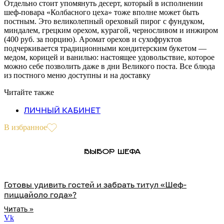
Отдельно стоит упомянуть десерт, который в исполнении
шеф-повара «Колбасного цеха» тоже вполне может быть
постным. Это великолепный ореховый пирог с фундуком,
миндалем, грецким орехом, курагой, черносливом и инжиром
(400 руб. за порцию). Аромат орехов и сухофруктов
подчеркивается традиционными кондитерским букетом —
медом, корицей и ванилью: настоящее удовольствие, которое
можно себе позволить даже в дни Великого поста. Все блюда
из постного меню доступны и на доставку
Читайте также
ЛИЧНЫЙ КАБИНЕТ
В избранное
ВЫБОР ШЕФА
Готовы удивить гостей и забрать титул «Шеф-
пиццайоло года»?
Читать »
Vk