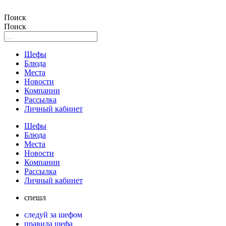
Поиск
Поиск
Шефы
Блюда
Места
Новости
Компании
Рассылка
Личный кабинет
Шефы
Блюда
Места
Новости
Компании
Рассылка
Личный кабинет
спешл
следуй за шефом
правила шефа