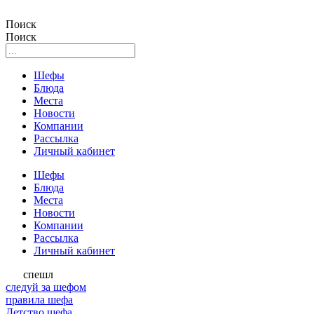
Поиск
Поиск
Шефы
Блюда
Места
Новости
Компании
Рассылка
Личный кабинет
Шефы
Блюда
Места
Новости
Компании
Рассылка
Личный кабинет
спешл
следуй за шефом
правила шефа
Детство шефа