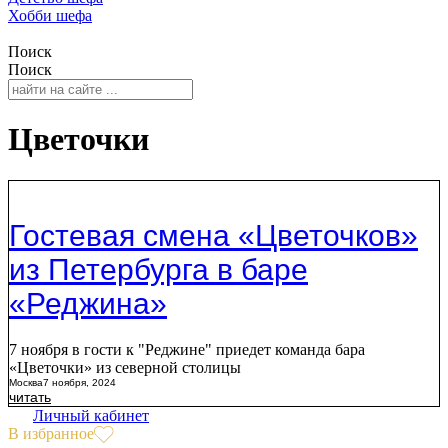
Хобби шефа
Поиск
Поиск
Цветочки
Гостевая смена «Цветочков»
из Петербурга в баре
«Реджина»
7 ноября в гости к "Реджине" приедет команда бара
«Цветочки» из северной столицы
Москва
7 ноября, 2024
читать
Личный кабинет
В избранное