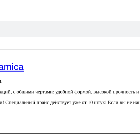
amica
ы.
екций, с общими чертами: удобной формой, высокой прочность и
и! Специальный прайс действует уже от 10 штук! Если вы не на