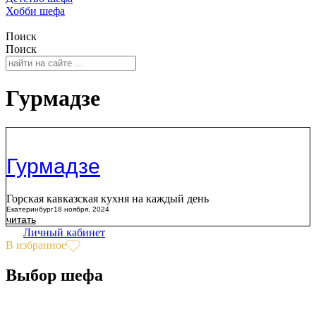
Хобби шефа
Поиск
Поиск
Гурмадзе
Гурмадзе
Горская кавказская кухня на каждый день
Екатеринбург
18 ноября, 2024
читать
Личный кабинет
В избранное
Выбор шефа