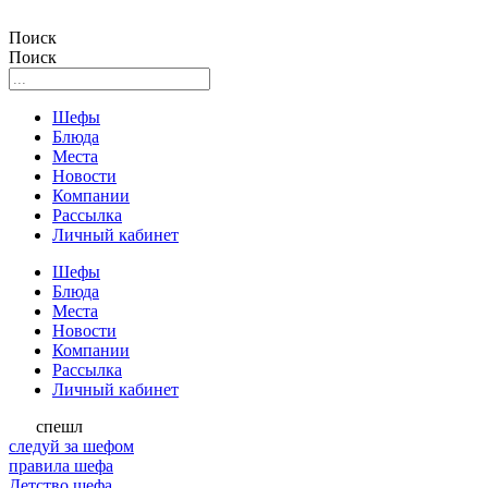
Поиск
Поиск
Шефы
Блюда
Места
Новости
Компании
Рассылка
Личный кабинет
Шефы
Блюда
Места
Новости
Компании
Рассылка
Личный кабинет
спешл
следуй за шефом
правила шефа
Детство шефа