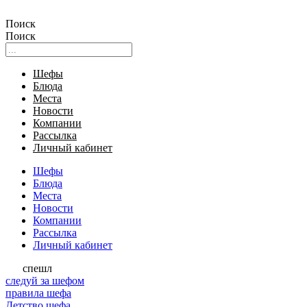
Поиск
Поиск
Шефы
Блюда
Места
Новости
Компании
Рассылка
Личный кабинет
Шефы
Блюда
Места
Новости
Компании
Рассылка
Личный кабинет
спешл
следуй за шефом
правила шефа
Детство шефа