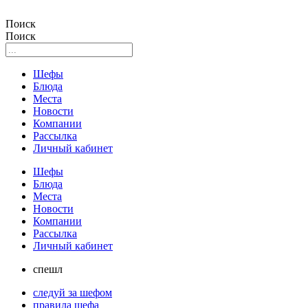
Поиск
Поиск
Шефы
Блюда
Места
Новости
Компании
Рассылка
Личный кабинет
Шефы
Блюда
Места
Новости
Компании
Рассылка
Личный кабинет
спешл
следуй за шефом
правила шефа