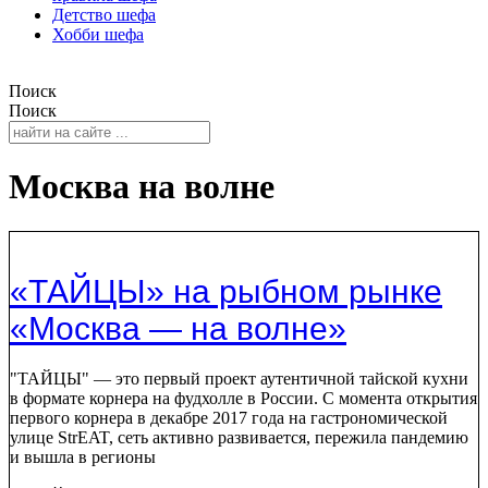
Детство шефа
Хобби шефа
Поиск
Поиск
Москва на волне
«ТАЙЦЫ» на рыбном рынке
«Москва — на волне»
"ТАЙЦЫ" — это первый проект аутентичной тайской кухни
в формате корнера на фудхолле в России. С момента открытия
первого корнера в декабре 2017 года на гастрономической
улице StrEAT, сеть активно развивается, пережила пандемию
и вышла в регионы