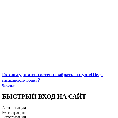
Готовы удивить гостей и забрать титул «Шеф-
пиццайоло года»?
Читать »
БЫСТРЫЙ ВХОД НА САЙТ
Авторизация
Регистрация
Авторизация