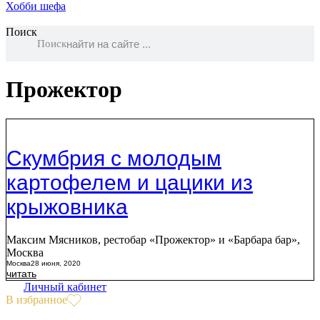
Хобби шефа
Поиск
Поиск
Прожектор
Скумбрия с молодым
картофелем и цацики из
крыжовника
Максим Мясников, рестобар «Прожектор» и «Барбара бар»,
Москва
Москва
28 июня, 2020
читать
Личный кабинет
В избранное