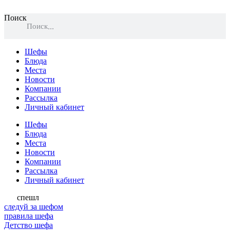
Поиск
Поиск
Шефы
Блюда
Места
Новости
Компании
Рассылка
Личный кабинет
Шефы
Блюда
Места
Новости
Компании
Рассылка
Личный кабинет
спешл
следуй за шефом
правила шефа
Детство шефа