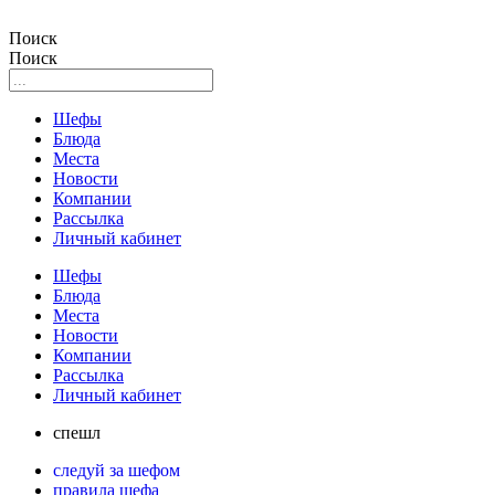
Поиск
Поиск
Шефы
Блюда
Места
Новости
Компании
Рассылка
Личный кабинет
Шефы
Блюда
Места
Новости
Компании
Рассылка
Личный кабинет
спешл
следуй за шефом
правила шефа