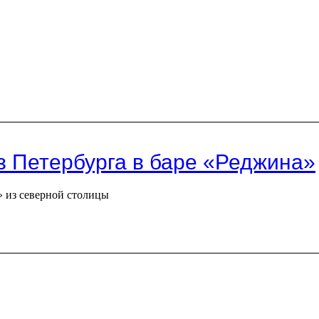
з Петербурга в баре «Реджина»
» из северной столицы