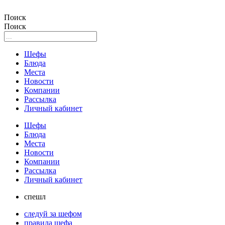
Поиск
Поиск
Шефы
Блюда
Места
Новости
Компании
Рассылка
Личный кабинет
Шефы
Блюда
Места
Новости
Компании
Рассылка
Личный кабинет
спешл
следуй за шефом
правила шефа