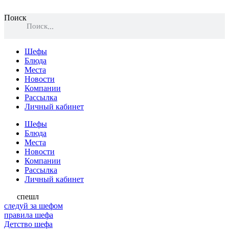
Поиск
Поиск
Шефы
Блюда
Места
Новости
Компании
Рассылка
Личный кабинет
Шефы
Блюда
Места
Новости
Компании
Рассылка
Личный кабинет
спешл
следуй за шефом
правила шефа
Детство шефа