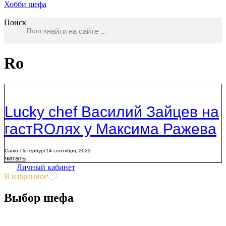
Хобби шефа
Поиск
Поиск
Rо
Lucky chef Василий Зайцев на
гастROлях у Максима Ражева
Санкт-Петербург
14 сентября, 2023
читать
Личный кабинет
В избранное
Выбор шефа