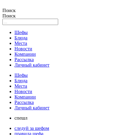
Поиск
Поиск
Шефы
Блюда
Места
Новости
Компании
Рассылка
Личный кабинет
Шефы
Блюда
Места
Новости
Компании
Рассылка
Личный кабинет
спешл
следуй за шефом
правила шефа