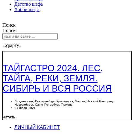
Детство шефа
Хобби шефа
Поиск
Поиск
«Урарту»
ТАЙГАСТРО 2024. ЛЕС,
ТАЙГА, РЕКИ, ЗЕМЛЯ.
СИБИРЬ И ВСЯ РОССИЯ
Владивосток
,
Екатеринбург
,
Красноярск
,
Москва
,
Нижний Новгород
,
Новосибирск
,
Санкт-Петербург
,
Тюмень
31 июля, 2024
читать
ЛИЧНЫЙ КАБИНЕТ