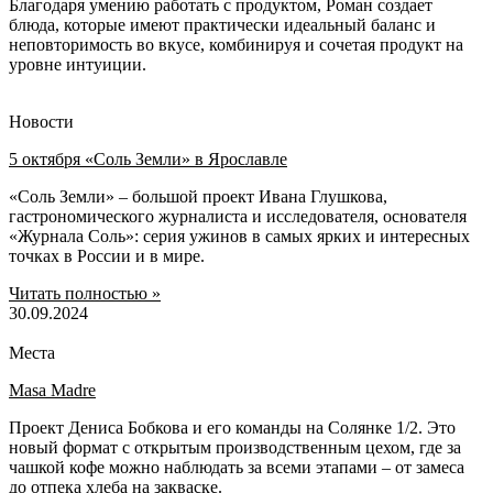
Благодаря умению работать с продуктом, Роман создает
блюда, которые имеют практически идеальный баланс и
неповторимость во вкусе, комбинируя и сочетая продукт на
уровне интуиции.
Новости
5 октября «Соль Земли» в Ярославле
«Соль Земли» – большой проект Ивана Глушкова,
гастрономического журналиста и исследователя, основателя
«Журнала Соль»: серия ужинов в самых ярких и интересных
точках в России и в мире.
Читать полностью »
30.09.2024
Места
Masa Madre
Проект Дениса Бобкова и его команды на Солянке 1/2. Это
новый формат с открытым производственным цехом, где за
чашкой кофе можно наблюдать за всеми этапами – от замеса
до отпека хлеба на закваске.