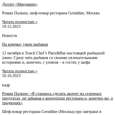
Десерт «Мандарин»
Роман Палкин, шеф-повар ресторана Geraldine, Москва
Читать полностью »
19.12.2023
Новости
На крючке: ужин рыбаков
12 октября в Touch Chef’s Place&Bar настоящий рыбацкий
ужин. Сразу пять рыбаков со своими увлекательными
историями и, конечно, с уловом – в гостях у шефа
Читать полностью »
10.10.2023
кадр
Роман Палкин: «Я стараюсь сделать акцент на сезонных
продуктах, не забывая о концепции ресторана и, конечно же, о
традициях»
Шеф-повар ресторана Geraldine (Москва) про завтраки в