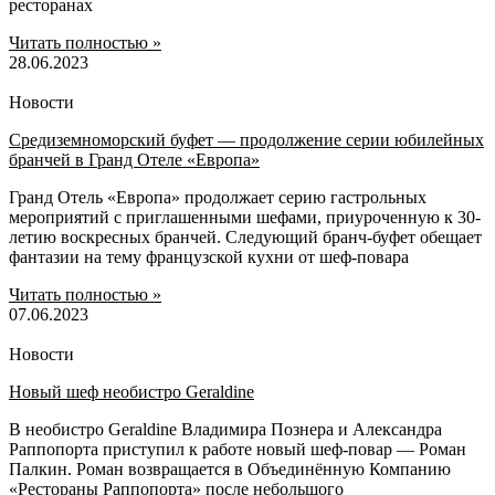
ресторанах
Читать полностью »
28.06.2023
Новости
Средиземноморский буфет — продолжение серии юбилейных
бранчей в Гранд Отеле «Европа»
Гранд Отель «Европа» продолжает серию гастрольных
мероприятий с приглашенными шефами, приуроченную к 30-
летию воскресных бранчей. Следующий бранч-буфет обещает
фантазии на тему французской кухни от шеф-повара
Читать полностью »
07.06.2023
Новости
Новый шеф необистро Geraldine
В необистро Geraldine Владимира Познера и Александра
Раппопорта приступил к работе новый шеф-повар — Роман
Палкин. Роман возвращается в Объединённую Компанию
«Рестораны Раппопорта» после небольшого