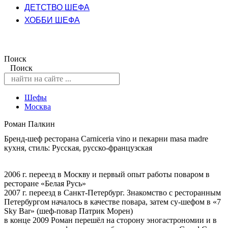
ДЕТСТВО ШЕФА
ХОББИ ШЕФА
Поиск
Поиск
Шефы
Москва
Роман Палкин
Бренд-шеф ресторана Carniceria vino и пекарни masa madre
кухня, стиль: Русская, русско-французская
2006 г. переезд в Москву и первый опыт работы поваром в
ресторане «Белая Русь»
2007 г. переезд в Санкт-Петербург. Знакомство с ресторанным
Петербургом началось в качестве повара, затем су-шефом в «7
Sky Bar» (шеф-повар Патрик Морен)
в конце 2009 Роман перешёл на сторону эногастрономии и в