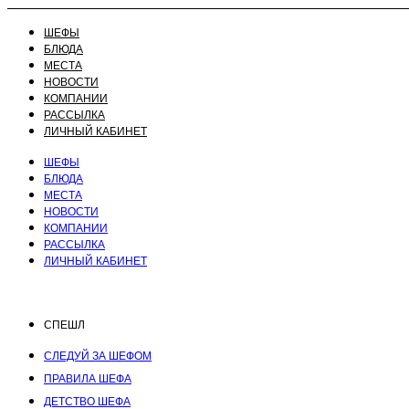
ШЕФЫ
БЛЮДА
МЕСТА
НОВОСТИ
КОМПАНИИ
РАССЫЛКА
ЛИЧНЫЙ КАБИНЕТ
ШЕФЫ
БЛЮДА
МЕСТА
НОВОСТИ
КОМПАНИИ
РАССЫЛКА
ЛИЧНЫЙ КАБИНЕТ
СПЕШЛ
СЛЕДУЙ ЗА ШЕФОМ
ПРАВИЛА ШЕФА
ДЕТСТВО ШЕФА