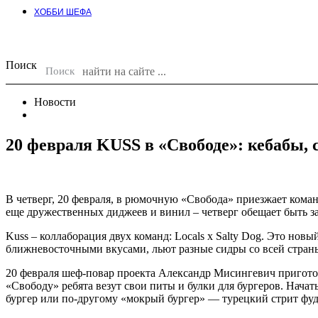
ХОББИ ШЕФА
Поиск
Поиск
Новости
20 февраля KUSS в «Свободе»: кебабы, 
В четверг, 20 февраля, в рюмочную «Свобода» приезжает команд
еще дружественных диджеев и винил – четверг обещает быть 
Kuss – коллаборация двух команд: Locals х Salty Dog. Это н
ближневосточными вкусами, льют разные сидры со всей страны,
20 февраля шеф-повар проекта Александр Мисингевич приготови
«Свободу» ребята везут свои питы и булки для бургеров. Начат
бургер или по-другому «мокрый бургер» — турецкий стрит фуд,