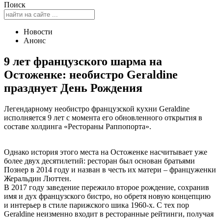
Поиск
Новости
Анонс
9 лет французского шарма на
Остоженке: необистро Geraldine
празднует День Рождения
Легендарному необистро французской кухни Geraldine
исполняется 9 лет с момента его обновленного открытия в
составе холдинга «Рестораны Раппопорта».
Однако история этого места на Остоженке насчитывает уже
более двух десятилетий: ресторан был основан братьями
Познер в 2014 году и назван в честь их матери – француженки
Жеральдин Люттен.
В 2017 году заведение пережило второе рождение, сохранив
имя и дух французского бистро, но обретя новую концепцию
и интерьер в стиле парижского шика 1960-х. С тех пор
Geraldine неизменно входит в ресторанные рейтинги, получая