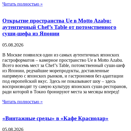
Читать полностью »
Открытие пространства Ue в Motto Azabu:
аутентичный Chef’s Table от потомственного
суши-шефа из Японии
05.08.2026
В Москве появился один из самых аутентичных японских
гастроформатов – камерное пространство Ue в Motto Azabu.
Всего восемь мест за Chef’s Table, потомственный суши-шеф
из Японии, редчайшие морепродукты, доставленные
напрямую с японских рынков, и гастрономия без адаптации
под европейский вкус. Здесь не показывают шоу – здесь
воспроизводят ту самую культуру японских суши-ресторанов,
ради которой в Токио бронируют места за месяцы вперед!
Читать полностью »
«Винтажные среды» в «Кафе Краснодар»
05.08.2026