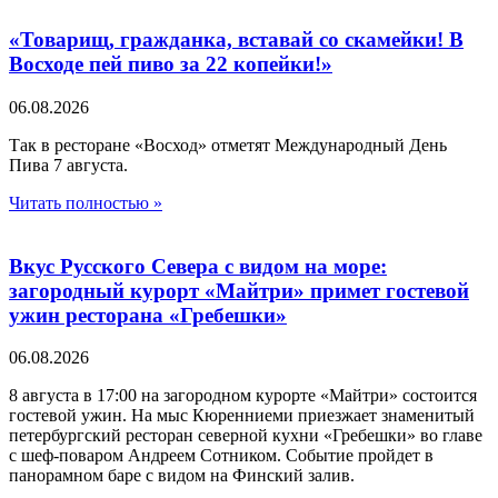
«Товарищ, гражданка, вставай со скамейки! В
Восходе пей пиво за 22 копейки!»
06.08.2026
Так в ресторане «Восход» отметят Международный День
Пива 7 августа.
Читать полностью »
Вкус Русского Севера с видом на море:
загородный курорт «Майтри» примет гостевой
ужин ресторана «Гребешки»
06.08.2026
8 августа в 17:00 на загородном курорте «Майтри» состоится
гостевой ужин. На мыс Кюренниеми приезжает знаменитый
петербургский ресторан северной кухни «Гребешки» во главе
с шеф-поваром Андреем Сотником. Событие пройдет в
панорамном баре с видом на Финский залив.