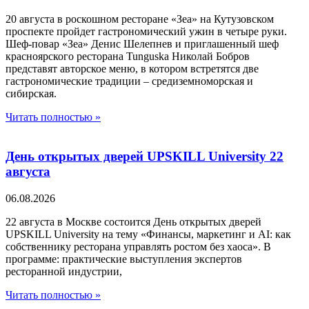
20 августа в роскошном ресторане «Зеа» на Кутузовском
проспекте пройдет гастрономический ужин в четыре руки.
Шеф-повар «Зеа» Денис Шелепнев и приглашенный шеф
красноярского ресторана Tunguska Николай Бобров
представят авторское меню, в котором встретятся две
гастрономические традиции – средиземноморская и
сибирская.
Читать полностью »
День открытых дверей UPSKILL University 22
августа
06.08.2026
22 августа в Москве состоится День открытых дверей
UPSKILL University на тему «Финансы, маркетинг и AI: как
собственнику ресторана управлять ростом без хаоса». В
программе: практические выступления экспертов
ресторанной индустрии,
Читать полностью »