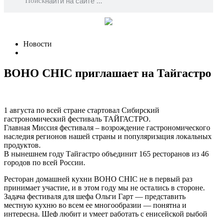
Поиск
Новости
BOHO CHIC приглашает на Тайгастро
1 августа по всей стране стартовал Сибирский
гастрономический фестиваль ТАЙГАСТРО.
Главная Миссия фестиваля – возрождение гастрономического
наследия регионов нашей страны и популяризация локальных
продуктов.
В нынешнем году Тайгастро объединит 165 ресторанов из 46
городов по всей России.
Ресторан домашней кухни BOHO CHIC не в первый раз
принимает участие, и в этом году мы не остались в стороне.
Задача фестиваля для шефа Ольги Гарт — представить
местную кухню во всем ее многообразии — понятна и
интересна. Шеф любит и умеет работать с енисейской рыбой