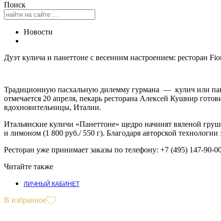
Поиск
Новости
Дуэт кулича и панеттоне с весенним настроением: ресторан Fior
Традиционную пасхальную дилемму гурмана — кулич или панетт
отмечается 20 апреля, пекарь ресторана Алексей Кушнир гото
вдохновительницы, Италии.
Итальянские куличи «Панеттоне» щедро начинят вяленой груше
и лимоном (1 800 руб./ 550 г). Благодаря авторской технологии
Ресторан уже принимает заказы по телефону: +7 (495) 147-90-0
Читайте также
ЛИЧНЫЙ КАБИНЕТ
В избранное