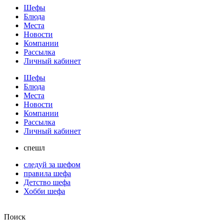
Шефы
Блюда
Места
Новости
Компании
Рассылка
Личный кабинет
Шефы
Блюда
Места
Новости
Компании
Рассылка
Личный кабинет
спешл
следуй за шефом
правила шефа
Детство шефа
Хобби шефа
Поиск