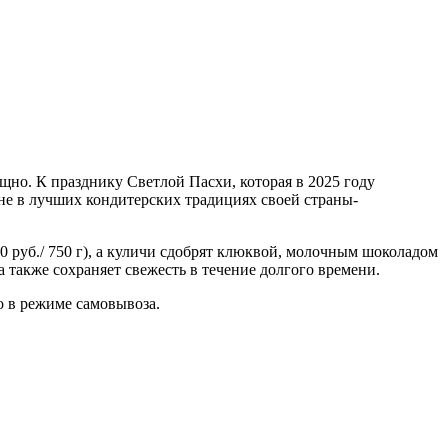
но. К празднику Светлой Пасхи, которая в 2025 году
не в лучших кондитерских традициях своей страны-
 руб./ 750 г), а куличи сдобрят клюквой, молочным шоколадом
а также сохраняет свежесть в течение долгого времени.
о в режиме самовывоза.