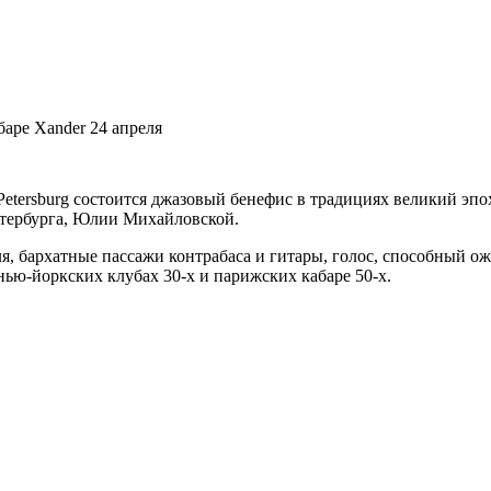
аре Xander 24 апреля
St. Petersburg состоится джазовый бенефис в традициях великий 
етербурга, Юлии Михайловской.
я, бархатные пассажи контрабаса и гитары, голос, способный ож
 нью-йоркских клубах 30-х и парижских кабаре 50-х.