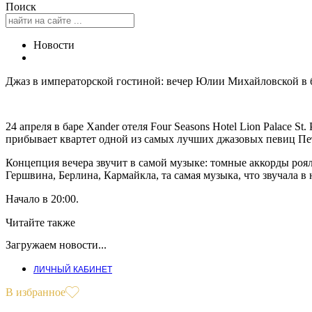
Поиск
Новости
Джаз в императорской гостиной: вечер Юлии Михайловской в б
24 апреля в баре Xander отеля Four Seasons Hotel Lion Palace 
прибывает квартет одной из самых лучших джазовых певиц П
Концепция вечера звучит в самой музыке: томные аккорды роял
Гершвина, Берлина, Кармайкла, та самая музыка, что звучала в
Начало в 20:00.
Читайте также
Загружаем новости...
ЛИЧНЫЙ КАБИНЕТ
В избранное