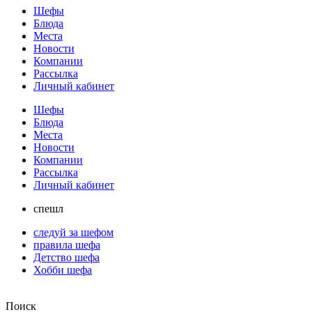
Шефы
Блюда
Места
Новости
Компании
Рассылка
Личный кабинет
Шефы
Блюда
Места
Новости
Компании
Рассылка
Личный кабинет
спешл
следуй за шефом
правила шефа
Детство шефа
Хобби шефа
Поиск