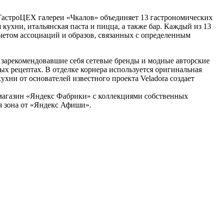
ГастроЦЕХ галереи «Чкалов» объединяет 13 гастрономических
 кухни, итальянская паста и пицца, а также бар. Каждый из 13
четом ассоциаций и образов, связанных с определенным
и зарекомендовавшие себя сетевые бренды и модные авторские
 рецептах. В отделке корнера используется оригинальная
хни от основателей известного проекта Veladora создает
-магазин «Яндекс Фабрики» с коллекциями собственных
я зона от «Яндекс Афиши».