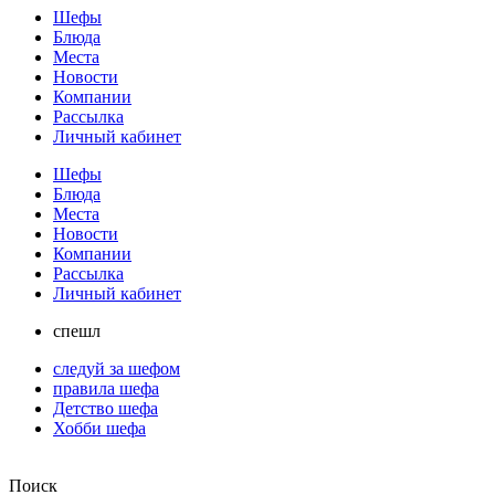
Шефы
Блюда
Места
Новости
Компании
Рассылка
Личный кабинет
Шефы
Блюда
Места
Новости
Компании
Рассылка
Личный кабинет
спешл
следуй за шефом
правила шефа
Детство шефа
Хобби шефа
Поиск