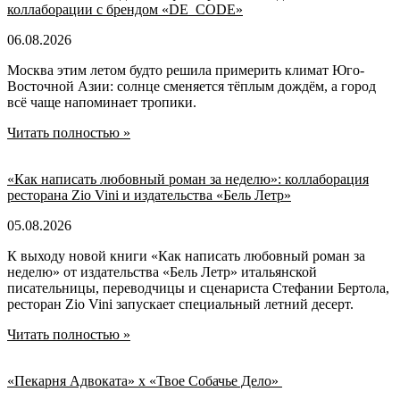
коллаборации с брендом «DE_CODE»
06.08.2026
Москва этим летом будто решила примерить климат Юго-
Восточной Азии: солнце сменяется тёплым дождём, а город
всё чаще напоминает тропики.
Читать полностью »
«Как написать любовный роман за неделю»: коллаборация
ресторана Zio Vini и издательства «Бель Летр»
05.08.2026
К выходу новой книги «Как написать любовный роман за
неделю» от издательства «Бель Летр» итальянской
писательницы, переводчицы и сценариста Стефании Бертола,
ресторан Zio Vini запускает специальный летний десерт.
Читать полностью »
«Пекарня Адвоката» х «Твое Собачье Дело»