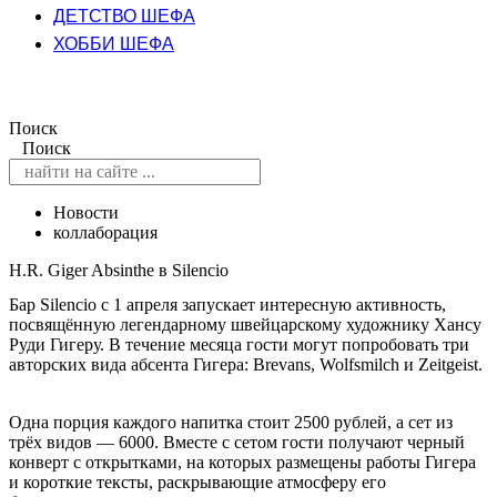
ДЕТСТВО ШЕФА
ХОББИ ШЕФА
Поиск
Поиск
Новости
коллаборация
H.R. Giger Absinthe в Silencio
Бар Silencio с 1 апреля запускает интересную активность,
посвящённую легендарному швейцарскому художнику Хансу
Руди Гигеру. В течение месяца гости могут попробовать три
авторских вида абсента Гигера: Brevans, Wolfsmilch и Zeitgeist.
Одна порция каждого напитка стоит 2500 рублей, а сет из
трёх видов — 6000. Вместе с сетом гости получают черный
конверт с открытками, на которых размещены работы Гигера
и короткие тексты, раскрывающие атмосферу его