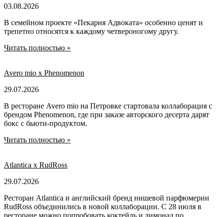
03.08.2026
В семейном проекте «Пекарня Адвоката» особенно ценят и
трепетно относятся к каждому четвероногому другу.
Читать полностью »
Avero mio x Phenomenon
29.07.2026
В ресторане Avero mio на Петровке стартовала коллаборация с
брендом Phenomenon, где при заказе авторского десерта дарят
бокс с бьюти-продуктом.
Читать полностью »
Atlantica х RudRoss
29.07.2026
Ресторан Atlantica и английский бренд нишевой парфюмерии
RudRoss объединились в новой коллаборации. С 28 июля в
ресторане можно попробовать коктейль и лимонад по