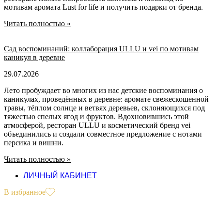
мотивам аромата Lust for life и получить подарки от бренда.
Читать полностью »
Сад воспоминаний: коллаборация ULLU и vei по мотивам
каникул в деревне
29.07.2026
Лето пробуждает во многих из нас детские воспоминания о
каникулах, проведённых в деревне: аромате свежескошенной
травы, тёплом солнце и ветвях деревьев, склоняющихся под
тяжестью спелых ягод и фруктов. Вдохновившись этой
атмосферой, ресторан ULLU и косметический бренд vei
объединились и создали совместное предложение с нотами
персика и вишни.
Читать полностью »
ЛИЧНЫЙ КАБИНЕТ
В избранное