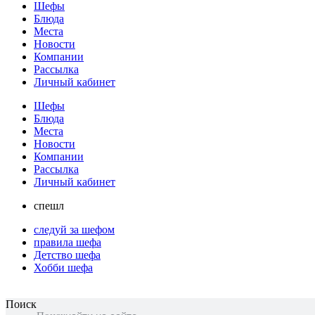
Шефы
Блюда
Места
Новости
Компании
Рассылка
Личный кабинет
Шефы
Блюда
Места
Новости
Компании
Рассылка
Личный кабинет
спешл
следуй за шефом
правила шефа
Детство шефа
Хобби шефа
Поиск