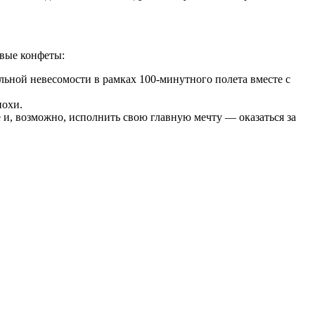
овые конфеты:
ьной невесомости в рамках 100-минутного полета вместе с
похи.
 и, возможно, исполнить свою главную мечту — оказаться за