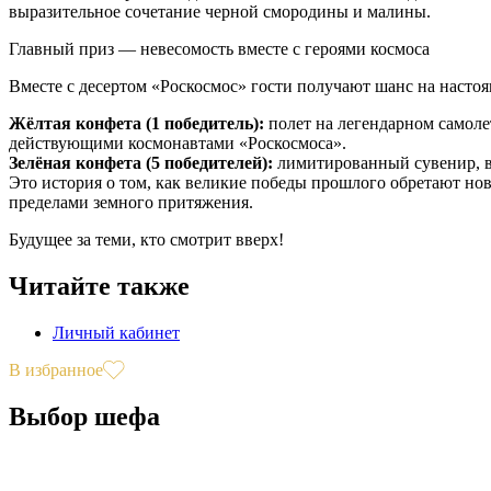
выразительное сочетание черной смородины и малины.
Главный приз — невесомость вместе с героями космоса
Вместе с десертом «Роскосмос» гости получают шанс на насто
Жёлтая конфета (1 победитель):
полет на легендарном самоле
действующими космонавтами «Роскосмоса».
Зелёная конфета (5 победителей):
лимитированный сувенир, в
Это история о том, как великие победы прошлого обретают нов
пределами земного притяжения.
Будущее за теми, кто смотрит вверх!
Читайте также
Личный кабинет
В избранное
Выбор шефа