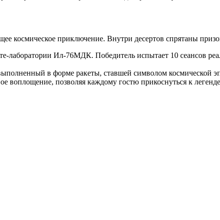
ящее космическое приключение. Внутри десертов спрятаны приз
те-лаборатории Ил-76МДК. Победитель испытает 10 сеансов реал
ыполненный в форме ракеты, ставшей символом космической э
ое воплощение, позволяя каждому гостю прикоснуться к легенде