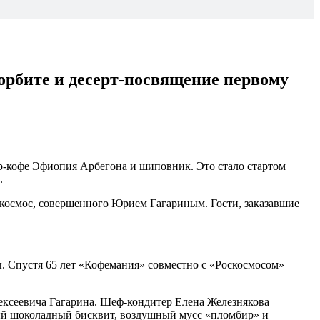
орбите и десерт-посвящение первому
р-кофе Эфиопия Арбегона и шиповник. Это стало стартом
.
в космос, совершенного Юрием Гагариным. Гости, заказавшие
 Спустя 65 лет «Кофемания» совместно с «Роскосмосом»
ексеевича Гагарина. Шеф-кондитер Елена Железнякова
ный шоколадный бисквит, воздушный мусс «пломбир» и