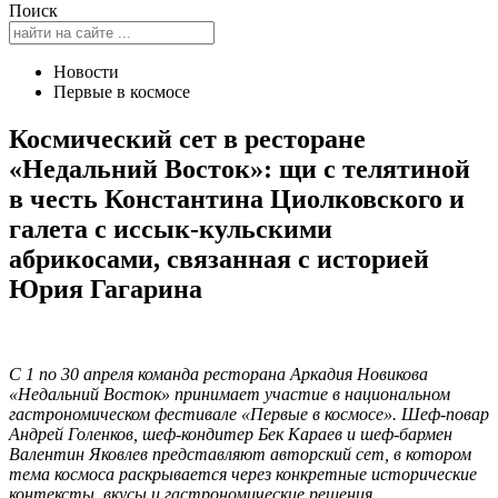
Поиск
Новости
Первые в космосе
Космический сет в ресторане
«Недальний Восток»: щи с телятиной
в честь Константина Циолковского и
галета с иссык-кульскими
абрикосами, связанная с историей
Юрия Гагарина
С 1 по 30 апреля команда ресторана Аркадия Новикова
«Недальний Восток» принимает участие в национальном
гастрономическом фестивале «Первые в космосе». Шеф-повар
Андрей Голенков, шеф-кондитер Бек Караев и шеф-бармен
Валентин Яковлев представляют авторский сет, в котором
тема космоса раскрывается через конкретные исторические
контексты, вкусы и гастрономические решения.