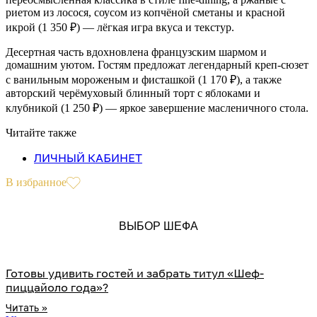
риетом из лосося, соусом из копчёной сметаны и красной
икрой (1 350 ₽) — лёгкая игра вкуса и текстур.
Десертная часть вдохновлена французским шармом и
домашним уютом. Гостям предложат легендарный креп-сюзет
с ванильным мороженым и фисташкой (1 170 ₽), а также
авторский черёмуховый блинный торт с яблоками и
клубникой (1 250 ₽) — яркое завершение масленичного стола.
Читайте также
ЛИЧНЫЙ КАБИНЕТ
В избранное
ВЫБОР ШЕФА
Готовы удивить гостей и забрать титул «Шеф-
пиццайоло года»?
Читать »