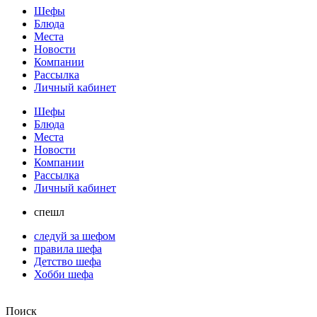
Шефы
Блюда
Места
Новости
Компании
Рассылка
Личный кабинет
Шефы
Блюда
Места
Новости
Компании
Рассылка
Личный кабинет
спешл
следуй за шефом
правила шефа
Детство шефа
Хобби шефа
Поиск