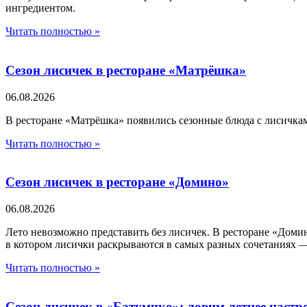
ингредиентом.
Читать полностью »
Сезон лисичек в ресторане «Матрёшка»
06.08.2026
В ресторане «Матрёшка» появились сезонные блюда с лисичка
Читать полностью »
Сезон лисичек в ресторане «Домино»
06.08.2026
Лето невозможно представить без лисичек. В ресторане «Дом
в котором лисички раскрываются в самых разных сочетаниях —
Читать полностью »
Сезон лисичек в «Батумико»: ловим летнее настро