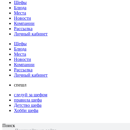
Шефы
Блюда
Места
Новости
Компании
Рассылка
Личный кабинет
Шефы
Блюда
Места
Новости
Компании
Рассылка
Личный кабинет
спешл
следуй за шефом
правила шефа
Детство шефа
Хобби шефа
Поиск