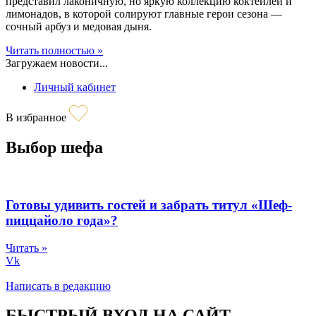
представил лаконичную, но яркую коллекцию коктейлей и
лимонадов, в которой солируют главные герои сезона —
сочный арбуз и медовая дыня.
Читать полностью »
Загружаем новости...
Личный кабинет
В избранное
Выбор шефа
Готовы удивить гостей и забрать титул «Шеф-
пиццайоло года»?
Читать »
Vk
Написать в редакцию
БЫСТРЫЙ ВХОД НА САЙТ