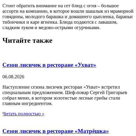
Стоит обратить внимание на сет блюд с огня – большое
ассорти на компанию, в которое вошли шашлык из мраморной
говядины, молодого барашка и домашнего цыпленка, бараньи
тибончики и каре ягненка. Блюда подаются с лавашом,
сладким луком и медово-острыми огурчиками.
Читайте также
Сезон лисичек в ресторане «Ухват»
06.08.2026
Наступление сезона лисичек ресторан «Ухват» встретил
специальным предложением. Шеф-повар Сергей Григорьев
собрал меню, в котором золотистые лесные грибы стали
главным ингредиентом.
Читать полностью »
Сезон лисичек в ресторане «Матрёшка»