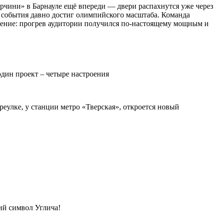
рчини» в Барнауле ещё впереди — двери распахнутся уже через
г события давно достиг олимпийского масштаба. Команда
жение: прогрев аудитории получился по-настоящему мощным и
дин проект – четыре настроения
реулке, у станции метро «Тверская», откроется новый
ий символ Углича!