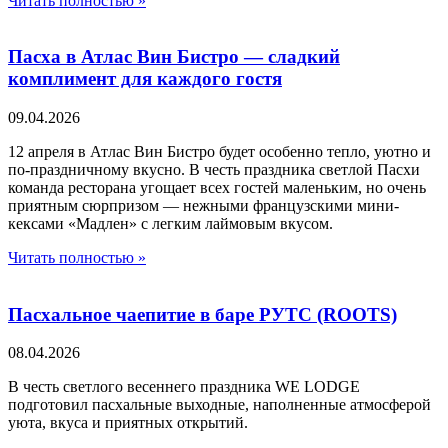
Читать полностью »
Пасха в Атлас Вин Бистро — сладкий
комплимент для каждого гостя
09.04.2026
12 апреля в Атлас Вин Бистро будет особенно тепло, уютно и
по-праздничному вкусно. В честь праздника светлой Пасхи
команда ресторана угощает всех гостей маленьким, но очень
приятным сюрпризом — нежными французскими мини-
кексами «Мадлен» с легким лаймовым вкусом.
Читать полностью »
Пасхальное чаепитие в баре РУТС (ROOTS)
08.04.2026
В честь светлого весеннего праздника WE LODGE
подготовил пасхальные выходные, наполненные атмосферой
уюта, вкуса и приятных открытий.