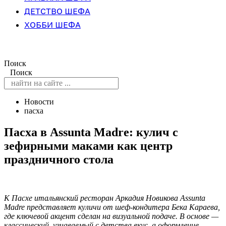
ДЕТСТВО ШЕФА
ХОББИ ШЕФА
Поиск
Поиск
Новости
пасха
Пасха в Assunta Madre: кулич с
зефирными маками как центр
праздничного стола
К Пасхе итальянский ресторан Аркадия Новикова Assunta
Madre представляет куличи от шеф-кондитера Бека Караева,
где ключевой акцент сделан на визуальной подаче. В основе —
классический, узнаваемый с детства вкус, а оформление