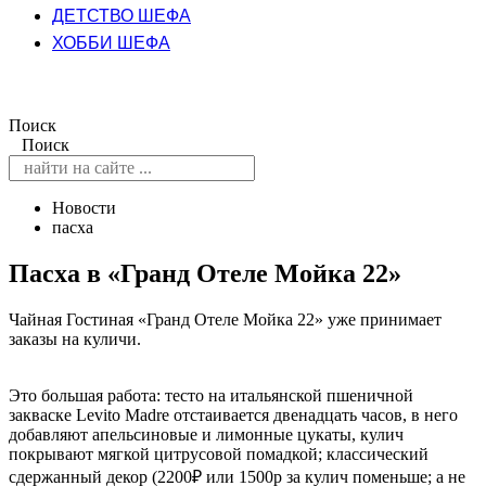
ДЕТСТВО ШЕФА
ХОББИ ШЕФА
Поиск
Поиск
Новости
пасха
Пасха в «Гранд Отеле Мойка 22»
Чайная Гостиная «Гранд Отеле Мойка 22» уже принимает
заказы на куличи.
Это большая работа: тесто на итальянской пшеничной
закваске Levito Madre отстаивается двенадцать часов, в него
добавляют апельсиновые и лимонные цукаты, кулич
покрывают мягкой цитрусовой помадкой; классический
сдержанный декор (2200₽ или 1500р за кулич поменьше; а не