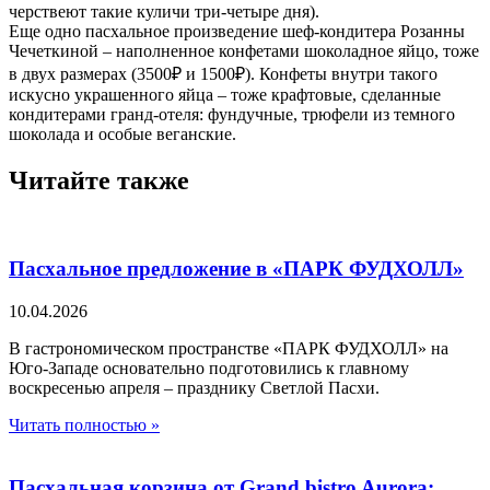
черствеют такие куличи три-четыре дня).
Еще одно пасхальное произведение шеф-кондитера Розанны
Чечеткиной – наполненное конфетами шоколадное яйцо, тоже
в двух размерах (3500₽ и 1500₽). Конфеты внутри такого
искусно украшенного яйца – тоже крафтовые, сделанные
кондитерами гранд-отеля: фундучные, трюфели из темного
шоколада и особые веганские.
Читайте также
Пасхальное предложение в «ПАРК ФУДХОЛЛ»
10.04.2026
В гастрономическом пространстве «ПАРК ФУДХОЛЛ» на
Юго-Западе основательно подготовились к главному
воскресенью апреля – празднику Светлой Пасхи.
Читать полностью »
Пасхальная корзина от Grand bistro Aurora: