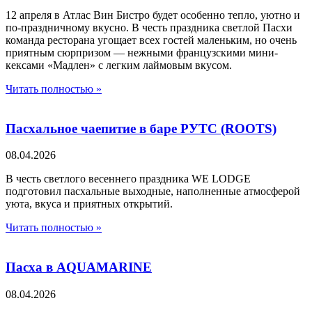
12 апреля в Атлас Вин Бистро будет особенно тепло, уютно и
по-праздничному вкусно. В честь праздника светлой Пасхи
команда ресторана угощает всех гостей маленьким, но очень
приятным сюрпризом — нежными французскими мини-
кексами «Мадлен» с легким лаймовым вкусом.
Читать полностью »
Пасхальное чаепитие в баре РУТС (ROOTS)
08.04.2026
В честь светлого весеннего праздника WE LODGE
подготовил пасхальные выходные, наполненные атмосферой
уюта, вкуса и приятных открытий.
Читать полностью »
Пасха в AQUAMARINE
08.04.2026