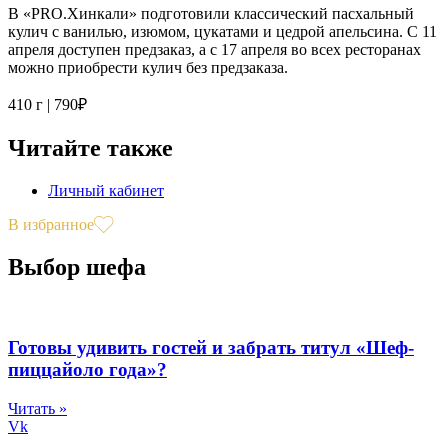
В «PRO.Хинкали» подготовили классический пасхальный
кулич с ванилью, изюмом, цукатами и цедрой апельсина. С 11
апреля доступен предзаказ, а с 17 апреля во всех ресторанах
можно приобрести кулич без предзаказа.
410 г | 790₽
Читайте также
Личный кабинет
В избранное
Выбор шефа
Готовы удивить гостей и забрать титул «Шеф-
пиццайоло года»?
Читать »
Vk