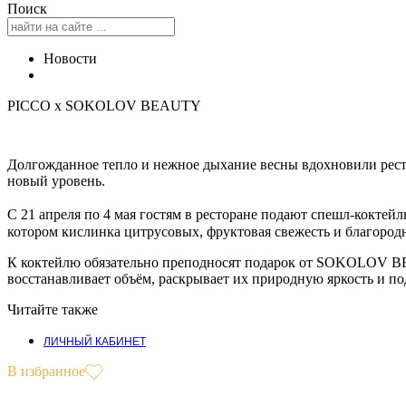
Поиск
Новости
PICCO x SOKOLOV BEAUTY
Долгожданное тепло и нежное дыхание весны вдохновили рес
новый уровень.
С 21 апреля по 4 мая гостям в ресторане подают спешл-коктей
котором кислинка цитрусовых, фруктовая свежесть и благородн
К коктейлю обязательно преподносят подарок от SOKOLOV BEAUT
восстанавливает объём, раскрывает их природную яркость и по
Читайте также
ЛИЧНЫЙ КАБИНЕТ
В избранное