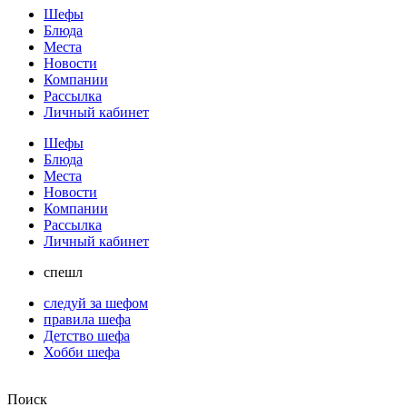
Шефы
Блюда
Места
Новости
Компании
Рассылка
Личный кабинет
Шефы
Блюда
Места
Новости
Компании
Рассылка
Личный кабинет
спешл
следуй за шефом
правила шефа
Детство шефа
Хобби шефа
Поиск