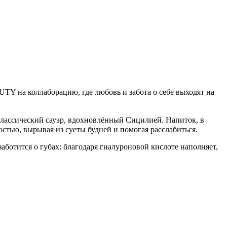
 на коллаборацию, где любовь и забота о себе выходят на
 классический сауэр, вдохновлённый Сицилией. Напиток, в
остью, вырывая из суеты будней и помогая расслабиться.
аботится о губах: благодаря гиалуроновой кислоте наполняет,