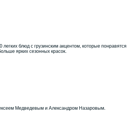
0 легких блюд с грузинским акцентом, которые понравятся
 больше ярких сезонных красок.
Алексеем Медведевым и Александром Назаровым.