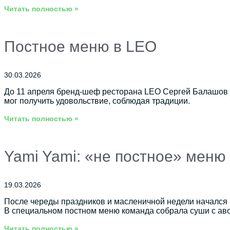
Читать полностью »
Постное меню в LEO
30.03.2026
До 11 апреля бренд-шеф ресторана LEO Сергей Балашов пр
мог получить удовольствие, соблюдая традиции.
Читать полностью »
Yami Yami: «не постное» меню
19.03.2026
После череды праздников и масленичной недели начался В
В специальном постном меню команда собрала суши с авок
Читать полностью »