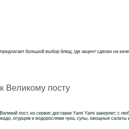
едлагает большой выбор блюд, где акцент сделан на качес
 к Великому посту
еликий пост, но сервис доставки Yami Yami заверяет: с л
адо, огурцом и водорослями чука, супы, овощные салаты и