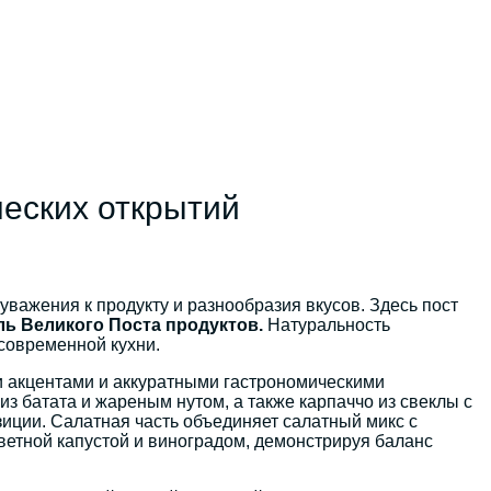
ческих открытий
важения к продукту и разнообразия вкусов. Здесь пост
ль Великого Поста продуктов.
Натуральность
 современной кухни.
ми акцентами и аккуратными гастрономическими
из батата и жареным нутом, а также карпаччо из свеклы с
иции. Салатная часть объединяет салатный микс с
цветной капустой и виноградом, демонстрируя баланс