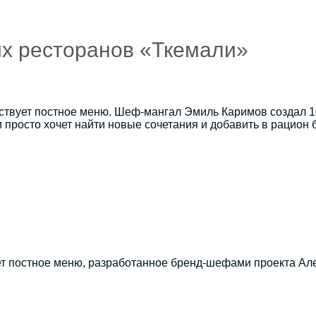
их ресторанов «Ткемали»
йствует постное меню. Шеф-мангал Эмиль Каримов создал 1
и просто хочет найти новые сочетания и добавить в рацион
дет постное меню, разработанное бренд-шефами проекта 