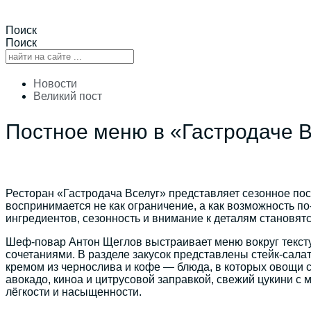
Поиск
Поиск
Новости
Великий пост
Постное меню в «Гастродаче В
Ресторан «Гастродача Вселуг» представляет сезонное пос
воспринимается не как ограничение, а как возможность п
ингредиентов, сезонность и внимание к деталям становят
Шеф-повар Антон Щеглов выстраивает меню вокруг тексту
сочетаниями. В разделе закусок представлены стейк-салат
кремом из чернослива и кофе — блюда, в которых овощи 
авокадо, киноа и цитрусовой заправкой, свежий цукини с
лёгкости и насыщенности.