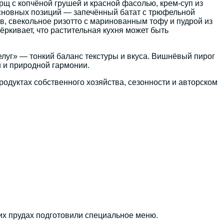
щ с копчёной грушей и красной фасолью, крем-суп из
основных позиций — запечённый батат с трюфельной
ав, свекольное ризотто с маринованным тофу и пудрой из
ркивает, что растительная кухня может быть
уг» — тонкий баланс текстуры и вкуса. Вишнёвый пирог
 и природной гармонии.
дуктах собственного хозяйства, сезонности и авторском
их прудах подготовили специальное меню.