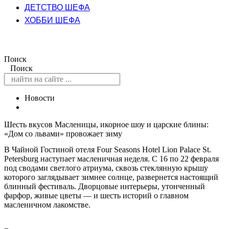
ДЕТСТВО ШЕФА
ХОББИ ШЕФА
Поиск
Поиск
Новости
Шесть вкусов Масленицы, икорное шоу и царские блины:
«Дом со львами» провожает зиму
В Чайной Гостиной отеля Four Seasons Hotel Lion Palace St.
Petersburg наступает масленичная неделя. С 16 по 22 февраля
под сводами светлого атриума, сквозь стеклянную крышу
которого заглядывает зимнее солнце, развернется настоящий
блинный фестиваль. Дворцовые интерьеры, утонченный
фарфор, живые цветы — и шесть историй о главном
масленичном лакомстве.