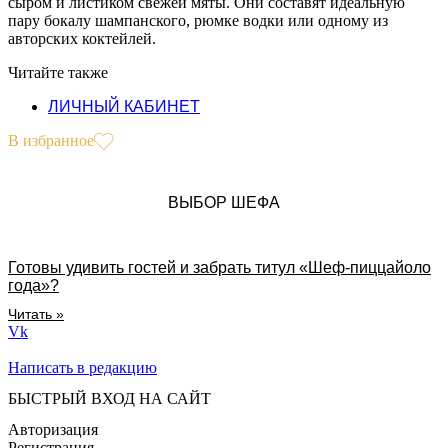
сыром и листиком свежей мяты. Они составят идеальную
пару бокалу шампанского, рюмке водки или одному из
авторских коктейлей.
Читайте также
ЛИЧНЫЙ КАБИНЕТ
В избранное
ВЫБОР ШЕФА
Готовы удивить гостей и забрать титул «Шеф-пиццайоло
года»?
Читать »
Vk
Написать в редакцию
БЫСТРЫЙ ВХОД НА САЙТ
Авторизация
Регистрация