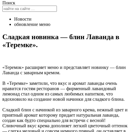
Поиск
Новости
обновление меню
Сладкая новинка — блин Лаванда в
«Теремке».
«Теремок» расширяет меню и представляет новинку — блин
Лаванда с заварным кремом.
В «Теремке» заметили, что вкус и аромат лаванды очень
нравится гостям ресторанов — фирменный лавандовый
лимонад стал одним из самых любимых напитков, что
вдохновило на создание новой начинки для сладкого блина.
Сладкий блин с начинкой из заварного крема, нежный цвет и
приятный аромат которому придает натуральная лаванда,
создан как будто специально для встречи с весной!
Сливочный вкус крема дополняет легкий цветочный оттенок
— слегка медовый и совсем немного пряный, он оставляет в