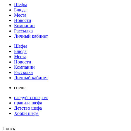
Шефы
Блюда
Места
Новости
Компании
Рассылка
Личный кабинет
Шефы
Блюда
Места
Новости
Компании
Рассылка
Личный кабинет
спешл
следуй за шефом
правила шефа
Детство шефа
Хобби шефа
Поиск