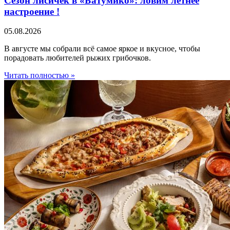
Сезон лисичек в «Батумико»: ловим летнее
настроение !
05.08.2026
В августе мы собрали всё самое яркое и вкусное, чтобы
порадовать любителей рыжих грибочков.
Читать полностью »