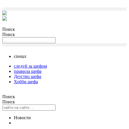
Поиск
Поиск
спешл
следуй за шефом
правила шефа
Детство шефа
Хобби шефа
Поиск
Поиск
Новости