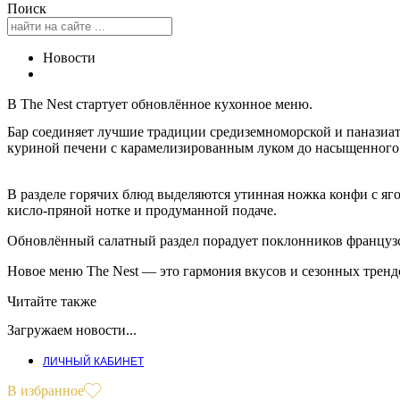
Поиск
Новости
В The Nest стартует обновлённое кухонное меню.
Бар соединяет лучшие традиции средиземноморской и паназиат
куриной печени с карамелизированным луком до насыщенного 
В разделе горячих блюд выделяются утинная ножка конфи с яг
кисло-пряной нотке и продуманной подаче.
Обновлённый салатный раздел порадует поклонников французск
Новое меню The Nest — это гармония вкусов и сезонных тренд
Читайте также
Загружаем новости...
ЛИЧНЫЙ КАБИНЕТ
В избранное