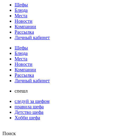
Шефы
Блюда
Места
Новости
Компании
Рассылка
Личный кабинет
Шефы
Блюда
Места
Новости
Компании
Рассылка
Личный кабинет
спешл
следуй за шефом
правила шефа
Детство шефа
Хобби шефа
Поиск