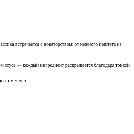
ссика встречается с новаторством: от нежного паштета из
ом соусе — каждый ингредиент раскрывается благодаря тонкой
кцентом меню.