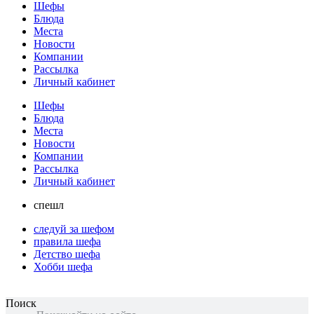
Шефы
Блюда
Места
Новости
Компании
Рассылка
Личный кабинет
Шефы
Блюда
Места
Новости
Компании
Рассылка
Личный кабинет
спешл
следуй за шефом
правила шефа
Детство шефа
Хобби шефа
Поиск