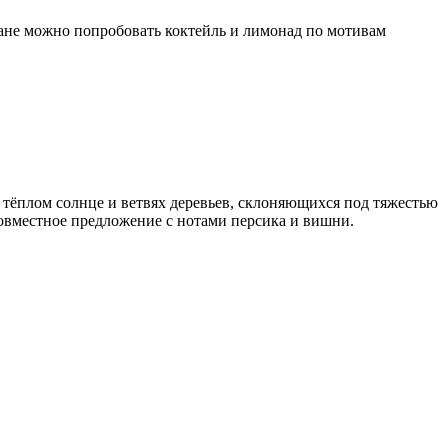
ране можно попробовать коктейль и лимонад по мотивам
 тёплом солнце и ветвях деревьев, склоняющихся под тяжестью
совместное предложение с нотами персика и вишни.