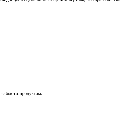
кс с бьюти-продуктом.