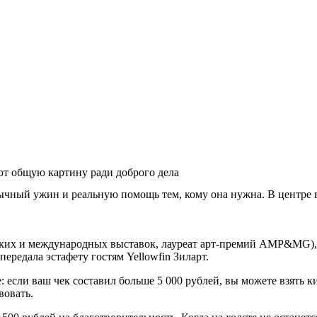
ют общую картину ради доброго дела
обычный ужин и реальную помощь тем, кому она нужна. В центре
ских и международных выставок, лауреат арт-премий AMP&MG),
ередала эстафету гостям Yellowfin Зиларт.
: если ваш чек составил больше 5 000 рублей, вы можете взять 
вовать.