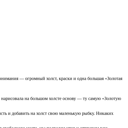
 внимания — огромный холст, краски и одна большая «Золотая
 нарисовала на большом холсте основу — ту самую «Золотую
кисть и добавить на холст свою маленькую рыбку. Никаких