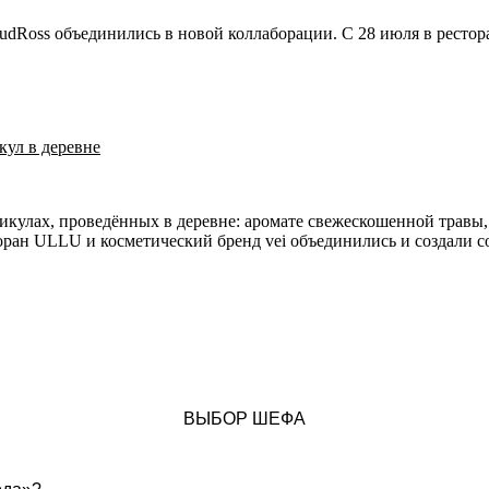
udRoss объединились в новой коллаборации. С 28 июля в ресто
кул в деревне
икулах, проведённых в деревне: аромате свежескошенной травы,
оран ULLU и косметический бренд vei объединились и создали 
ВЫБОР ШЕФА