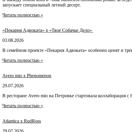
запускает специальный летний десерт.
Читать полностью »
«Пекарня Адвоката» х «Твое Собачье Дело»
03.08.2026
В семейном проекте «Пекарня Адвоката» особенно ценят и тре
Читать полностью »
Avero mio x Phenomenon
29.07.2026
В ресторане Avero mio на Петровке стартовала коллаборация с 
Читать полностью »
Atlantica х RudRoss
29.07.2026