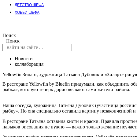
ДЕТСТВО ШЕФА
ХОББИ ШЕФА
Поиск
Поиск
Новости
коллаборация
Yellowfin Зиларт, художница Татьяна Дубовик и «Зиларт» рису
В ресторане Yellowfin by Bluefin придумали, как объединить 
рыбка», которую теперь дорисовывают сами жители района.
Наша соседка, художница Татьяна Дубовик (участница россий
рыбку». Но она специально оставила картину незаконченной и п
В ресторане Татьяна оставила кисти и краски. Правила простые
навыков рисования не нужно — важно только желание поучаст