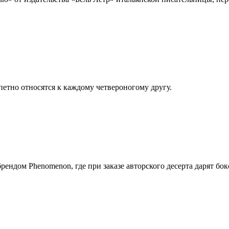
петно относятся к каждому четвероногому другу.
брендом Phenomenon, где при заказе авторского десерта дарят бо