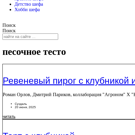
Детство шефа
Хобби шефа
Поиск
Поиск
песочное тесто
Ревеневый пирог с клубникой
Роман Орлов, Дмитрий Париков, коллаборация "Агроном" Х "
Суздаль
20 июня, 2025
читать