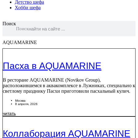
Детство шефа
Хобби шефа
Поиск
Поиск
AQUAMARINE
Пасха в AQUAMARINE
В ресторане AQUAMARINE (Novikov Group),
расположившемся в аквакомплексе в Лужниках, специально к
светлому празднику Пасхи приготовили пасхальный кулич.
Москва
8 апреля, 2026
читать
Коллаборация AQUAMARINE