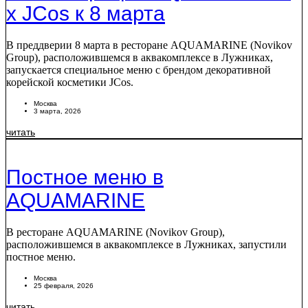
х JСos к 8 марта
В преддверии 8 марта в ресторане AQUAMARINE (Novikov
Group), расположившемся в аквакомплексе в Лужниках,
запускается специальное меню с брендом декоративной
корейской косметики JCos.
Москва
3 марта, 2026
читать
Постное меню в
AQUAMARINE
В ресторане AQUAMARINE (Novikov Group),
расположившемся в аквакомплексе в Лужниках, запустили
постное меню.
Москва
25 февраля, 2026
читать