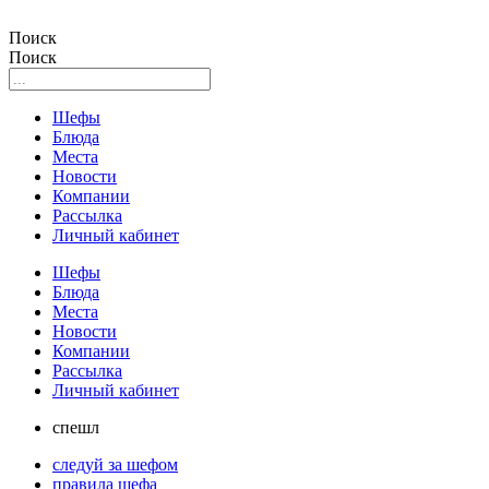
Поиск
Поиск
Шефы
Блюда
Места
Новости
Компании
Рассылка
Личный кабинет
Шефы
Блюда
Места
Новости
Компании
Рассылка
Личный кабинет
спешл
следуй за шефом
правила шефа