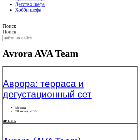
Детство шефа
Хобби шефа
Поиск
Поиск
Avrora AVA Team
Аврора: терраса и
дегустационный сет
Москва
20 июня, 2025
читать