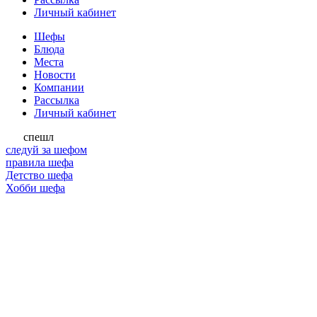
Личный кабинет
Шефы
Блюда
Места
Новости
Компании
Рассылка
Личный кабинет
спешл
следуй за шефом
правила шефа
Детство шефа
Хобби шефа