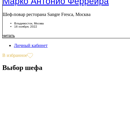
Марко Антонио Феррейра
Шеф-повар ресторана Sangre Fresca, Москва
Владивосток
,
Москва
16 ноября, 2022
читать
Личный кабинет
В избранное
Выбор шефа