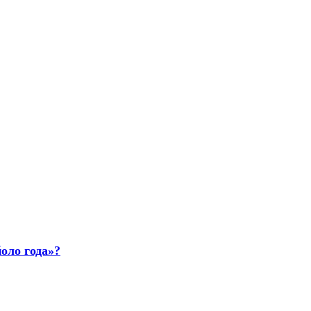
оло года»?