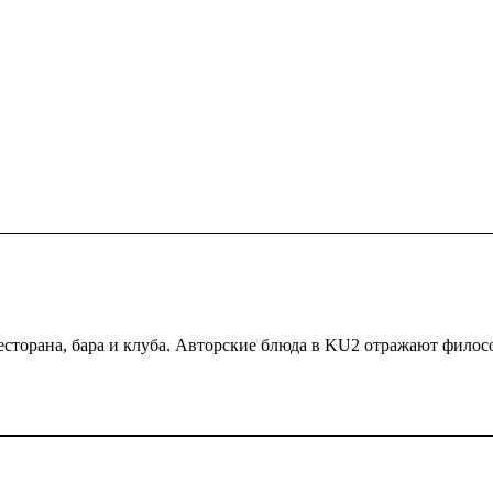
есторана, бара и клуба. Авторские блюда в KU2 отражают фило