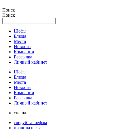
Поиск
Поиск
Шефы
Блюда
Места
Новости
Компании
Рассылка
Личный кабинет
Шефы
Блюда
Места
Новости
Компании
Рассылка
Личный кабинет
спешл
следуй за шефом
правила шефа