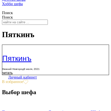
Хобби шефа
Поиск
Поиск
Пяткинъ
Пяткинъ
Нижний Новгород
9 июля, 2021
читать
Личный кабинет
В избранное
Выбор шефа