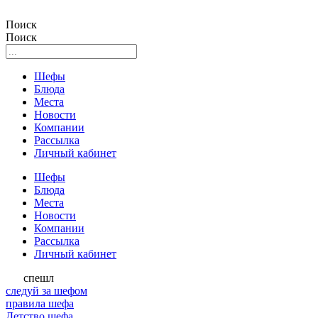
Поиск
Поиск
Шефы
Блюда
Места
Новости
Компании
Рассылка
Личный кабинет
Шефы
Блюда
Места
Новости
Компании
Рассылка
Личный кабинет
спешл
следуй за шефом
правила шефа
Детство шефа