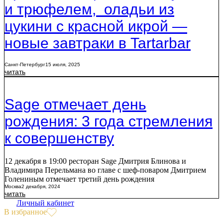
и трюфелем, оладьи из
цукини с красной икрой —
новые завтраки в Tartarbar
Санкт-Петербург
15 июля, 2025
читать
Sage отмечает день
рождения: 3 года стремления
к совершенству
12 декабря в 19:00 ресторан Sage Дмитрия Блинова и
Владимира Перельмана во главе с шеф-поваром Дмитрием
Голениным отмечает третий день рождения
Москва
2 декабря, 2024
читать
Личный кабинет
В избранное