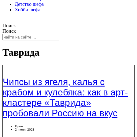
Детство шефа
Хобби шефа
Поиск
Поиск
Таврида
Чипсы из ягеля, калья с
крабом и кулебяка: как в арт-
кластере «Таврида»
пробовали Россию на вкус
Крым
2 июля, 2023