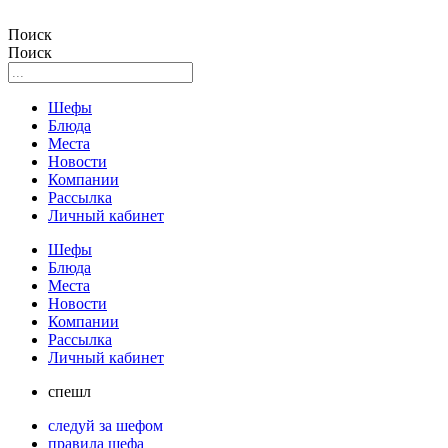
Поиск
Поиск
Шефы
Блюда
Места
Новости
Компании
Рассылка
Личный кабинет
Шефы
Блюда
Места
Новости
Компании
Рассылка
Личный кабинет
спешл
следуй за шефом
правила шефа