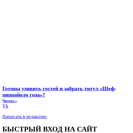
Готовы удивить гостей и забрать титул «Шеф-
пиццайоло года»?
Читать »
Vk
Написать в редакцию
БЫСТРЫЙ ВХОД НА САЙТ