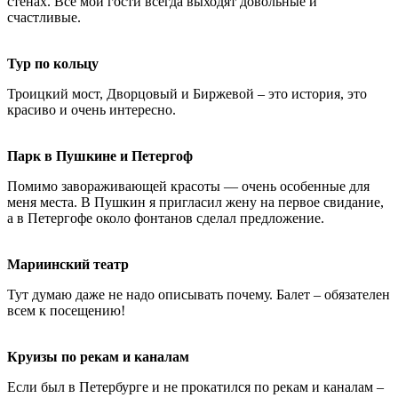
стенах. Все мои гости всегда выходят довольные и
счастливые.
Тур по кольцу
Троицкий мост, Дворцовый и Биржевой – это история, это
красиво и очень интересно.
Парк в Пушкине и Петергоф
Помимо завораживающей красоты — очень особенные для
меня места. В Пушкин я пригласил жену на первое свидание,
а в Петергофе около фонтанов сделал предложение.
Мариинский театр
Тут думаю даже не надо описывать почему. Балет – обязателен
всем к посещению!
Круизы по рекам и каналам
Если был в Петербурге и не прокатился по рекам и каналам –